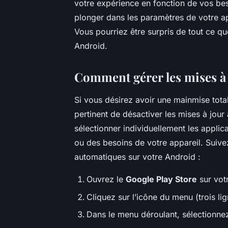
votre expérience en fonction de vos bes
plonger dans les paramètres de votre app
Vous pourriez être surpris de tout ce 
Android.
Comment gérer les mises à
Si vous désirez avoir une mainmise totale
pertinent de désactiver les mises à jou
sélectionner individuellement les applic
ou des besoins de votre appareil. Suive
automatiques sur votre Android :
Ouvrez le
Google Play Store
sur vot
Cliquez sur l’icône du menu (trois li
Dans le menu déroulant, sélectionne