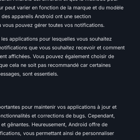
our peut varier en fonction de la marque et du modèle
t des appareils Android ont une section
ù vous pouvez gérer toutes vos notifications.
 les applications pour lesquelles vous souhaitez
 notifications que vous souhaitez recevoir et comment
ient affichées. Vous pouvez également choisir de
n que cela ne soit pas recommandé car certaines
essages, sont essentiels.
portantes pour maintenir vos applications à jour et
onctionnalités et corrections de bugs. Cependant,
s et gênantes. Heureusement, Android offre de
ications, vous permettant ainsi de personnaliser