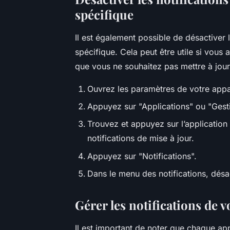
spécifique
Il est également possible de désactiver 
spécifique. Cela peut être utile si vous
que vous ne souhaitez pas mettre à jour
Ouvrez les paramètres de votre appa
Appuyez sur "Applications" ou "Gesti
Trouvez et appuyez sur l’application
notifications de mise à jour.
Appuyez sur "Notifications".
Dans le menu des notifications, désac
Gérer les notifications de 
Il est important de noter que chaque ap