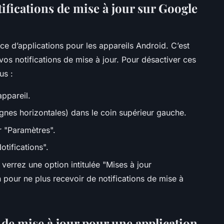
ifications de mise à jour sur Google
rce d’applications pour les appareils Android. C’est
os notifications de mise à jour. Pour désactiver ces
us :
ppareil.
ignes horizontales) dans le coin supérieur gauche.
 "Paramètres".
tifications".
verrez une option intitulée "Mises à jour
 pour ne plus recevoir de notifications de mise à
s de mise à jour pour une application