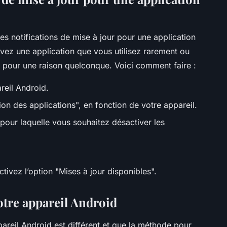
les notifications de mise à jour pour une application
 avez une application que vous utilisez rarement ou
 pour une raison quelconque. Voici comment faire :
reil Android.
on des applications", en fonction de votre appareil.
 pour laquelle vous souhaitez désactiver les
tivez l’option "Mises à jour disponibles".
votre appareil Android
pareil Android est différent et que la méthode pour