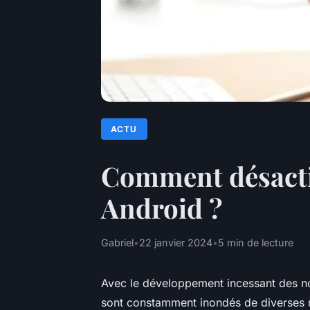
ACTU
Comment désactiv
Android ?
Gabriel
•
22 janvier 2024
•
5 min de lecture
Avec le développement incessant des n
sont constamment inondés de diverses not