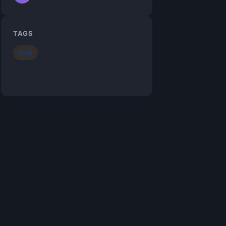
TAGS
Actu