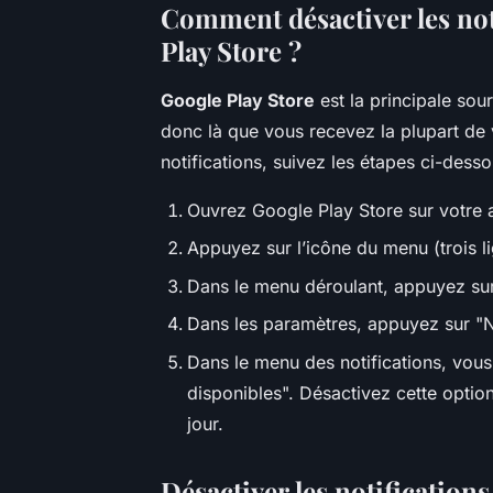
Comment désactiver les not
Play Store ?
Google Play Store
est la principale sou
donc là que vous recevez la plupart de v
notifications, suivez les étapes ci-desso
Ouvrez Google Play Store sur votre a
Appuyez sur l’icône du menu (trois l
Dans le menu déroulant, appuyez sur
Dans les paramètres, appuyez sur "No
Dans le menu des notifications, vous 
disponibles". Désactivez cette option
jour.
Désactiver les notification