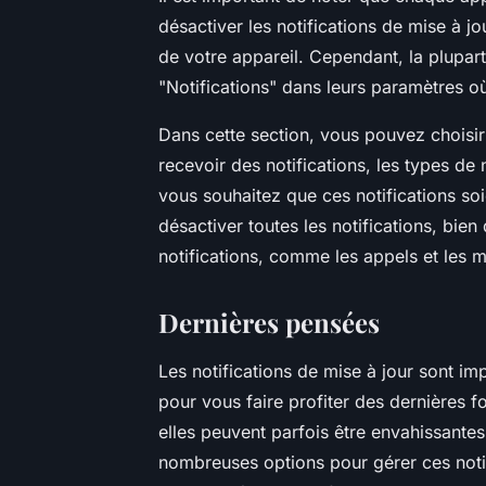
désactiver les notifications de mise à j
de votre appareil. Cependant, la plupar
"Notifications" dans leurs paramètres o
Dans cette section, vous pouvez choisir
recevoir des notifications, les types de
vous souhaitez que ces notifications so
désactiver toutes les notifications, bie
notifications, comme les appels et les m
Dernières pensées
Les notifications de mise à jour sont im
pour vous faire profiter des dernières f
elles peuvent parfois être envahissante
nombreuses options pour gérer ces notif