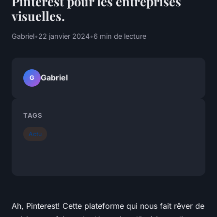
Pinterest pour les entreprises
visuelles.
Gabriel
•
22 janvier 2024
•
6 min de lecture
Gabriel
G
TAGS
Actu
Ah, Pinterest! Cette plateforme qui nous fait rêver de