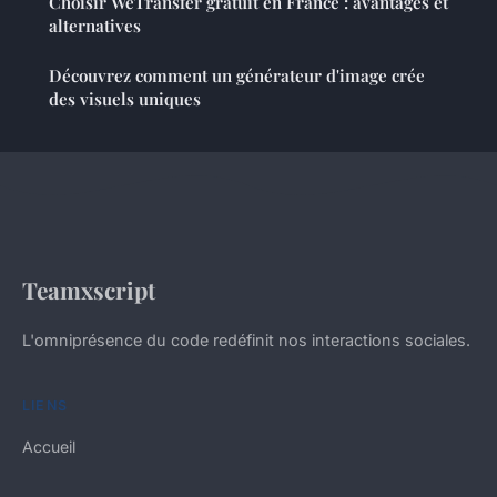
Choisir WeTransfer gratuit en France : avantages et
alternatives
Découvrez comment un générateur d'image crée
des visuels uniques
Teamxscript
L'omniprésence du code redéfinit nos interactions sociales.
LIENS
Accueil