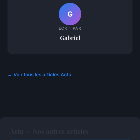
G
ECRIT PAR
Gabriel
← Voir tous les articles Actu
Actu — Nos autres articles