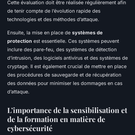
Cette évaluation doit être réalisée régulièrement afin
de tenir compte de l’évolution rapide des
technologies et des méthodes d’attaque.
Ensuite, la mise en place de
systèmes de
protection
est essentielle. Ces systèmes peuvent
inclure des pare-feu, des systèmes de détection
d’intrusion, des logiciels antivirus et des systèmes de
cryptage. Il est également crucial de mettre en place
des procédures de sauvegarde et de récupération
des données pour minimiser les dommages en cas
d’attaque.
L’importance de la sensibilisation et
de la formation en matière de
cybersécurité