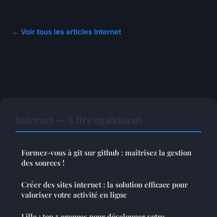
← Voir tous les articles Internet
Internet — À lire également
Formez-vous à git sur github : maîtrisez la gestion
des sources !
Créer des sites internet : la solution efficace pour
valoriser votre activité en ligne
Lille : top 5 agences pour développer votre