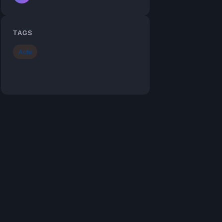
TAGS
Actu