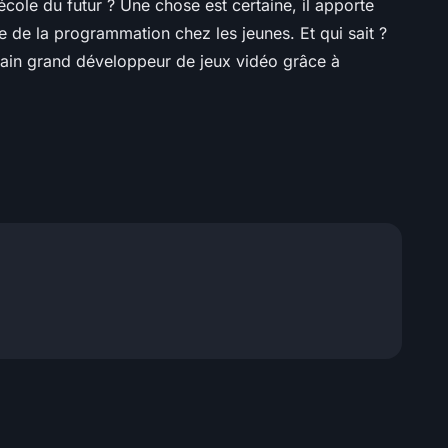
’école du futur ? Une chose est certaine, il apporte
e de la programmation chez les jeunes. Et qui sait ?
hain grand développeur de jeux vidéo grâce à