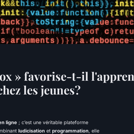
 » favorise-t-il l'appren
hez les jeunes?
en ligne
; c’est une véritable plateforme
ombinant
ludicisation
et
programmation
, elle