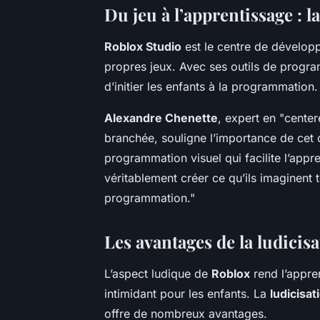
Du jeu à l’apprentissage :
Roblox Studio
est le centre de dévelo
propres jeux. Avec ses outils de program
d’initier les enfants à la programmation.
Alexandre Chenette
, expert en "cente
branchée, souligne l’importance de cet 
programmation visuel qui facilite l’app
véritablement créer ce qu’ils imaginent
programmation."
Les avantages de la ludicis
L’aspect ludique de
Roblox
rend l’appre
intimidant pour les enfants. La
ludicisat
offre de nombreux avantages.