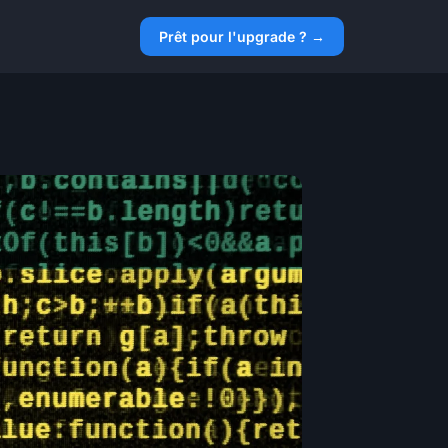
Prêt pour l'upgrade ? →