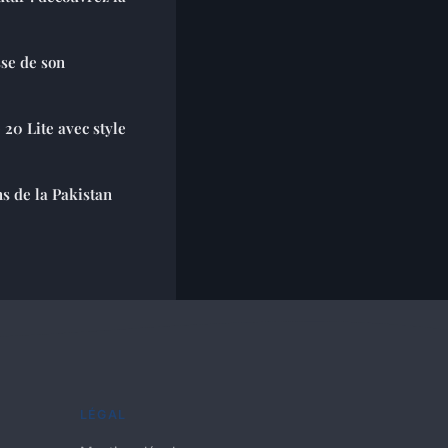
se de son
20 Lite avec style
ns de la Pakistan
LÉGAL