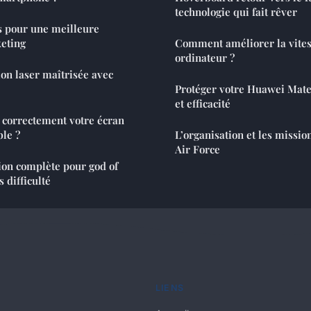
technologie qui fait rêver
s pour une meilleure
keting
Comment améliorer la vites
ordinateur ?
ion laser maîtrisée avec
Protéger votre Huawei Mate 
et efficacité
correctement votre écran
ble ?
L’organisation et les missio
Air Force
ion complète pour god of
 difficulté
LIENS