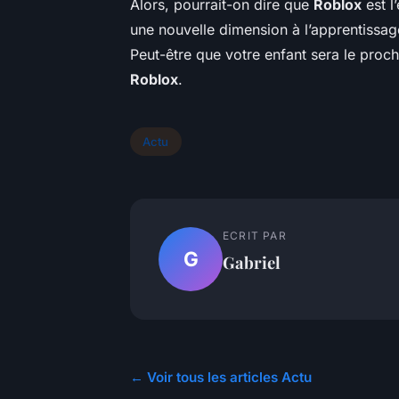
Alors, pourrait-on dire que
Roblox
est l
une nouvelle dimension à l’apprentissag
Peut-être que votre enfant sera le proc
Roblox
.
Actu
ECRIT PAR
G
Gabriel
← Voir tous les articles Actu