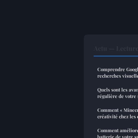
Actu — Lectur
Comprendre Google
recherches visuell
Quels sont les avan
régulière de votre 
Comment « Minecra
créativité chez les
Comment améliorer
batterie de votre 