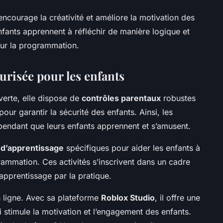
 encourage la créativité et améliore la motivation des
enfants apprennent à réfléchir de manière logique et
our la programmation.
urisée pour les enfants
verte, elle dispose de
contrôles parentaux
robustes
pour garantir la sécurité des enfants. Ainsi, les
e pendant que leurs enfants apprennent et s’amusent.
s d’apprentissage
spécifiques pour aider les enfants à
mmation. Ces activités s’inscrivent dans un cadre
l’apprentissage par la pratique.
n ligne. Avec sa plateforme
Roblox Studio
, il offre une
 stimule la motivation et l’engagement des enfants.