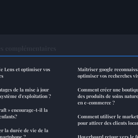
es complémentaires
 Lens et optimiser vos
Maîtriser google reconnais
es
optimiser vos recherches vi
tages de la mise à jour
Comment créer une boutiqu
système d'exploitation ?
des produits de soins natur
en e-commerce ?
ft » encourage-t-il la
 enfants?
Comment utiliser le market
pour attirer des clients loca
 la durée de vie de la
smartphone ?
Hoverboard retour vers le fu