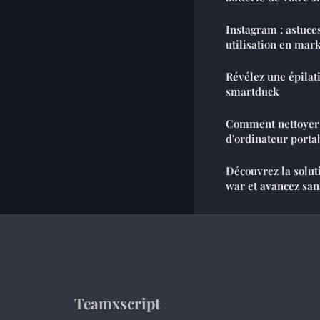
Instagram : astuce
utilisation en mar
Révélez une épilat
smartduck
Comment nettoyer 
d'ordinateur porta
Découvrez la solut
war et avancez sans
Teamxscript