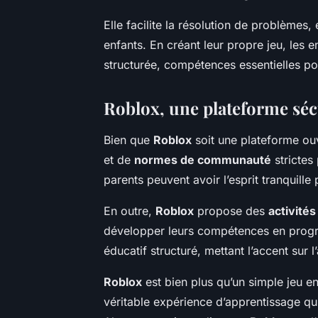
Elle facilite la résolution de problèmes,
enfants. En créant leur propre jeu, les 
structurée, compétences essentielles p
Roblox, une plateforme séc
Bien que
Roblox
soit une plateforme ou
et de
normes de communauté
strictes 
parents peuvent avoir l’esprit tranquill
En outre,
Roblox
propose des
activité
développer leurs compétences en progra
éducatif structuré, mettant l’accent sur 
Roblox
est bien plus qu’un simple jeu e
véritable expérience d’apprentissage qui