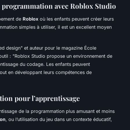
 la programmation avec Roblox Studio
ppement de
Roblox
où les enfants peuvent créer leurs
mation simples à utiliser, il est un excellent moyen
red design" et auteur pour le magazine École
outil : "Roblox Studio propose un environnement de
rentissage du codage. Les enfants peuvent
 tout en développant leurs compétences de
ation pour l’apprentissage
ntissage de la programmation plus amusant et moins
ion
, ou l’utilisation du jeu dans un contexte éducatif,