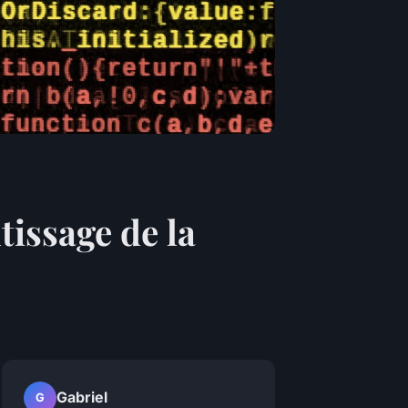
tissage de la
Gabriel
G