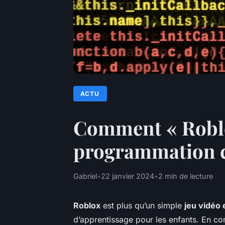
ACTU
Comment « Roblox
programmation c
Gabriel
•
22 janvier 2024
•
2 min de lecture
Roblox
est plus qu’un simple
jeu vidéo 
d’apprentissage pour les enfants. En c