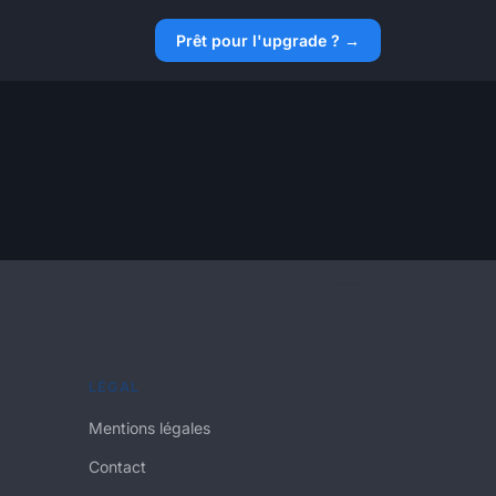
Prêt pour l'upgrade ? →
LÉGAL
Mentions légales
Contact