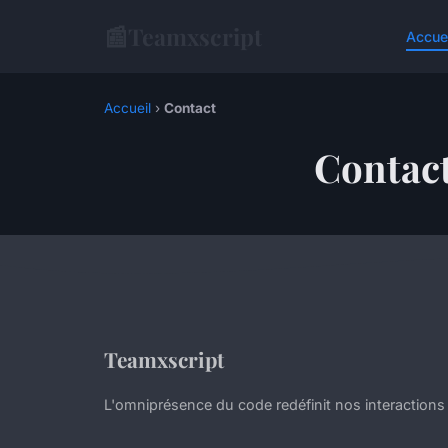
📰
Teamxscript
Accue
Accueil
›
Contact
Contac
Teamxscript
L'omniprésence du code redéfinit nos interactions 