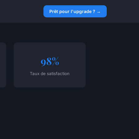
Prêt pour l'upgrade ? →
98%
Taux de satisfaction