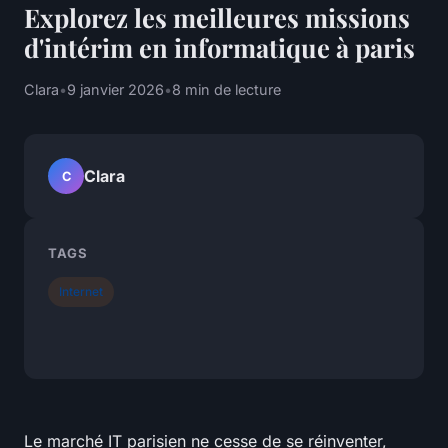
Explorez les meilleures missions
d'intérim en informatique à paris
Clara
•
9 janvier 2026
•
8 min de lecture
Clara
C
TAGS
Internet
Le marché IT parisien ne cesse de se réinventer,